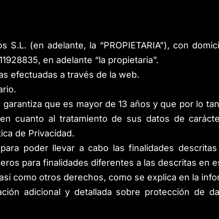
s S.L.
(en adelante, la “PROPIETARIA”), con domici
-11928835
, en adelante “la propietaria”.
as efectuadas a través de la web.
rio.
y garantiza que es mayor de 13 años y que por lo tan
 en cuanto al tratamiento de sus datos de carácte
ica de Privacidad.
ra poder llevar a cabo las finalidades descritas 
eros para finalidades diferentes a las descritas en
, así como otros derechos, como se explica en la info
ación adicional y detallada sobre protección de d