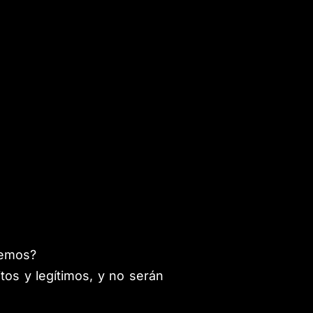
remos?
tos y legítimos, y no serán