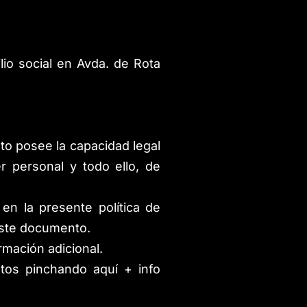
lio social en Avda. de Rota
to posee la capacidad legal
r personal y todo ello, de
en la presente política de
 este documento.
rmación adicional.
atos pinchando aquí + info