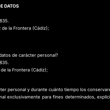
DE DATOS
8835
.
 de la Frontera (Cádiz)
;
datos de carácter personal?
8835
.
de la Frontera (Cádiz)
;
cter personal y durante cuánto tiempo los conserva
nal exclusivamente para fines determinados, explíci