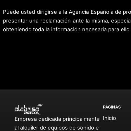
Puede usted dirigirse a la Agencia Española de pr
presentar una reclamación ante la misma, especia
obteniendo toda la información necesaria para ello
PÁGINAS
Inicio
Empresa dedicada principalmente
al alquiler de equipos de sonido e