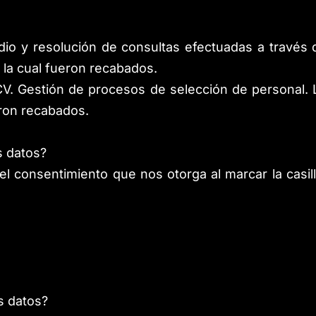
tudio y resolución de consultas efectuadas a través
 la cual fueron recabados.
 CV. Gestión de procesos de selección de personal.
eron recabados.
s datos?
el consentimiento que nos otorga al marcar la casil
s datos?