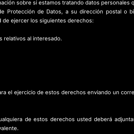
ación sobre si estamos tratando datos personales q
e Protección de Datos, a su dirección postal o bi
d de ejercer los siguientes derechos:
 relativos al interesado.
ara el ejercicio de estos derechos enviando un corre
cualquiera de estos derechos usted deberá adjuntar
valente.