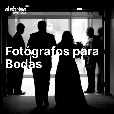
Fotógrafos para
Bodas