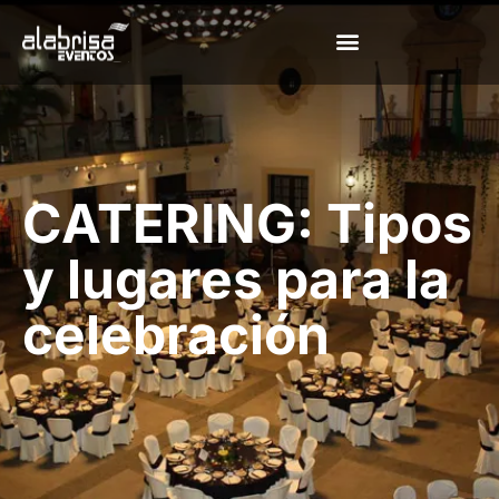
CATERING: Tipos
y lugares para la
celebración